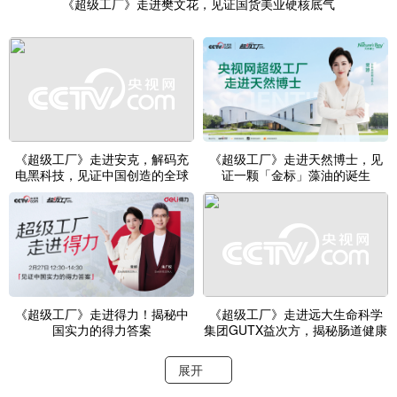
《超级工厂》走进樊文花，见证国货美业硬核底气
《超级工厂》走进安克，解码充
《超级工厂》走进天然博士，见
电黑科技，见证中国创造的全球
证一颗「金标」藻油的诞生
化之旅
《超级工厂》走进得力！揭秘中
《超级工厂》走进远大生命科学
国实力的得力答案
集团GUTX益次方，揭秘肠道健康
新答案！
展开