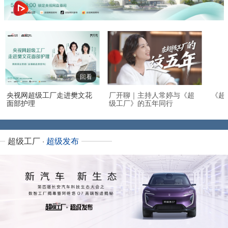
回看
央视网超级工厂走进樊文花
厂开聊｜主持人常婷与《超
《超
面部护理
级工厂》的五年同行
超级工厂 ·
超级发布