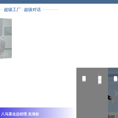
远大生命科学健康管理（杭州）有限公司总经
超级工厂 · 超级对话
理 徐钦昌
维信诺创新研究院 院长 朱修剑
植物医生品牌创始人、集团董事长 解勇
长安汽车董事长 阿维塔科技董事长 朱
维
植
长
八马茶业总经理 吴清标
信
物
安